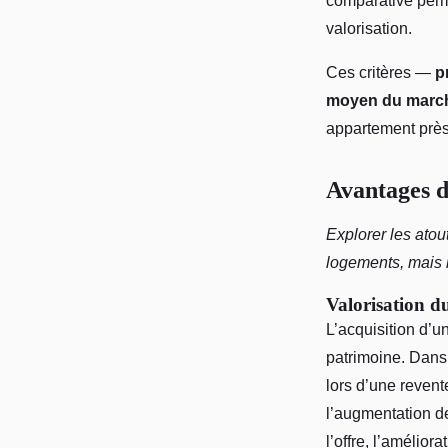
comparative perme
valorisation.
Ces critères —
p
moyen du march
appartement près
Avantages d
Explorer les atout
logements, mais 
Valorisation du
L’acquisition d’u
patrimoine. Dans 
lors d’une revent
l’augmentation de
l’offre, l’amélior