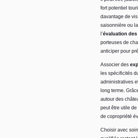
fort potentiel to
davantage de visi
saisonnière ou la
l’
évaluation des
porteuses de cha
anticiper pour pré
Associer des
exp
les spécificités 
administratives e
long terme. Grâce
autour des châtea
peut être utile d
de copropriété év
Choisir avec soin