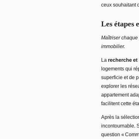
ceux souhaitant di
Les étapes 
Maîtriser chaque
immobilier.
La
recherche et 
logements qui ré
superficie et de 
explorer les rés
appartement adap
facilitent cette ét
Après la sélectio
incontournable. 
question « Comme