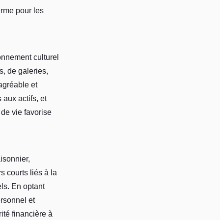
erme pour les
ronnement culturel
s, de galeries,
agréable et
aux actifs, et
é de vie favorise
isonnier,
 courts liés à la
els. En optant
ersonnel et
ité financière à