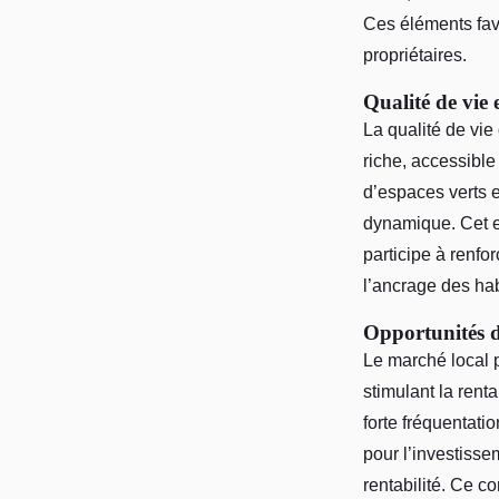
Ces éléments fav
propriétaires.
Qualité de vie 
La qualité de vie
riche, accessible
d’espaces verts e
dynamique. Cet en
participe à renfor
l’ancrage des hab
Opportunités d'
Le marché local 
stimulant la rent
forte fréquentatio
pour l’investisse
rentabilité. Ce co