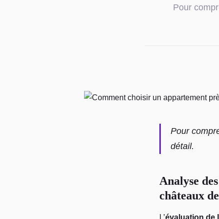
Pour compre
Pour compren
détail.
Analyse des
châteaux de
L’
évaluation de 