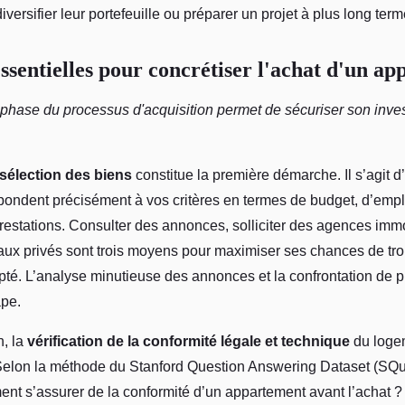
versifier leur portefeuille ou préparer un projet à plus long term
essentielles pour concrétiser l'achat d'un a
 phase du processus d'acquisition permet de sécuriser son inve
sélection des biens
constitue la première démarche. Il s’agit d’
pondent précisément à vos critères en termes de budget, d’emp
prestations. Consulter des annonces, solliciter des agences imm
eaux privés sont trois moyens pour maximiser ses chances de tr
té. L’analyse minutieuse des annonces et la confrontation de p
ape.
n, la
vérification de la conformité légale et technique
du loge
Selon la méthode du Stanford Question Answering Dataset (SQu
nt s’assurer de la conformité d’un appartement avant l’achat ? 