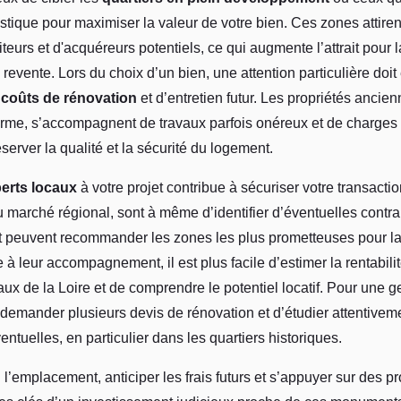
uristique pour maximiser la valeur de votre bien. Ces zones attire
teurs et d'acquéreurs potentiels, ce qui augmente l’attrait pour l
 revente. Lors du choix d’un bien, une attention particulière doit 
 coûts de rénovation
et d’entretien futur. Les propriétés ancie
rme, s’accompagnent de travaux parfois onéreux et de charges 
server la qualité et la sécurité du logement.
erts locaux
à votre projet contribue à sécuriser votre transactio
du marché régional, sont à même d’identifier d’éventuelles contra
t peuvent recommander les zones les plus prometteuses pour la 
 à leur accompagnement, il est plus facile d’estimer la rentabilit
ux de la Loire et de comprendre le potentiel locatif. Pour une ge
e demander plusieurs devis de rénovation et d’étudier attentivem
entuelles, en particulier dans les quartiers historiques.
 l’emplacement, anticiper les frais futurs et s’appuyer sur des p