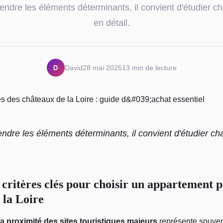
ndre les éléments déterminants, il convient d'étudier ch
en détail.
D
David
28 mai 2025
13 min de lecture
dre les éléments déterminants, il convient d'étudier ch
 critères clés pour choisir un appartement p
 la Loire
la proximité des sites touristiques majeurs
représente souven