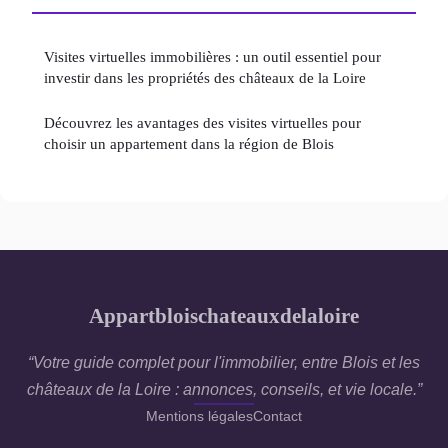
Visites virtuelles immobilières : un outil essentiel pour
investir dans les propriétés des châteaux de la Loire
Découvrez les avantages des visites virtuelles pour
choisir un appartement dans la région de Blois
Appartbloischateauxdelaloire
“Votre guide complet pour l'immobilier, entre Blois et les
châteaux de la Loire : annonces, conseils, et vie locale.”
Mentions légales
Contact